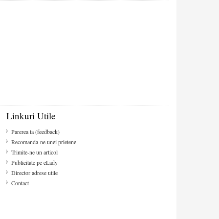
Linkuri Utile
Parerea ta (feedback)
Recomanda-ne unei prietene
Trimite-ne un articol
Publicitate pe eLady
Director adrese utile
Contact