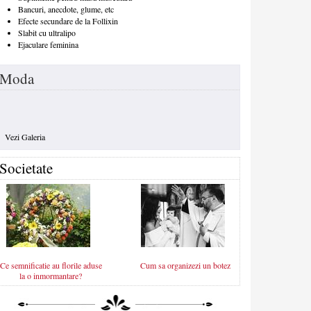
Bancuri, anecdote, glume, etc
Efecte secundare de la Follixin
Slabit cu ultralipo
Ejaculare feminina
Moda
Vezi Galeria
Societate
Ce semnificatie au florile aduse
Cum sa organizezi un botez
la o inmormantare?