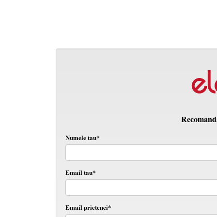
Recomanda 
Numele tau*
Email tau*
Email prietenei*