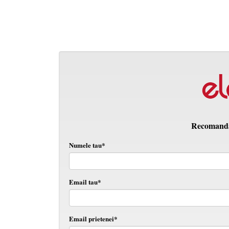
Recomanda 
Numele tau*
Email tau*
Email prietenei*