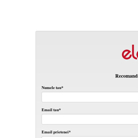
Recomanda 
Numele tau*
Email tau*
Email prietenei*