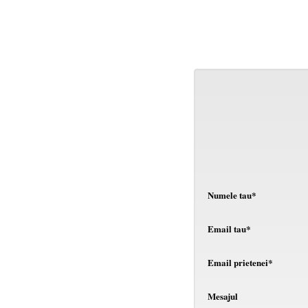
Numele tau*
Email tau*
Email prietenei*
Mesajul