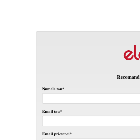
Recomanda 
Numele tau*
Email tau*
Email prietenei*