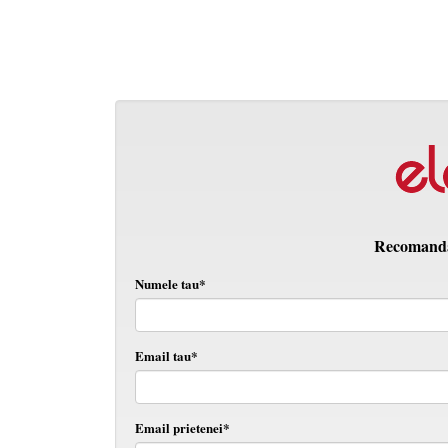
Recomanda 
Numele tau*
Email tau*
Email prietenei*