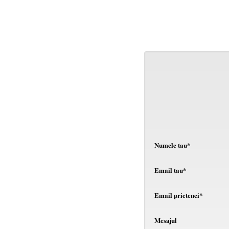
Numele tau*
Email tau*
Email prietenei*
Mesajul