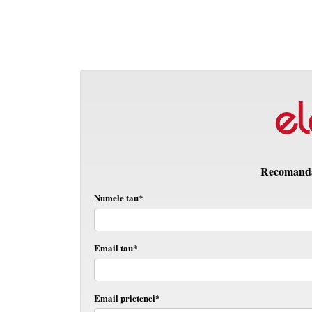
Recomanda 
Numele tau*
Email tau*
Email prietenei*