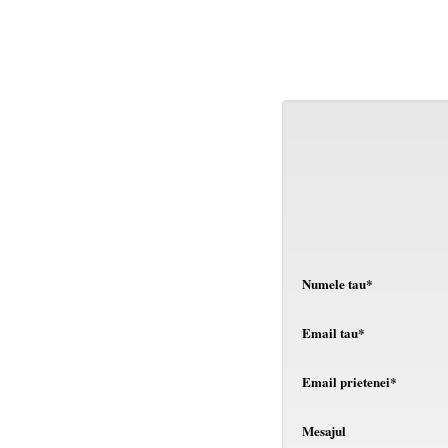
Numele tau*
Email tau*
Email prietenei*
Mesajul