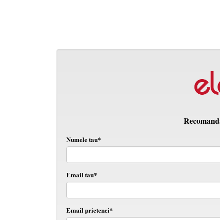
Recomanda 
Numele tau*
Email tau*
Email prietenei*