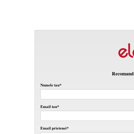
Recomanda 
Numele tau*
Email tau*
Email prietenei*