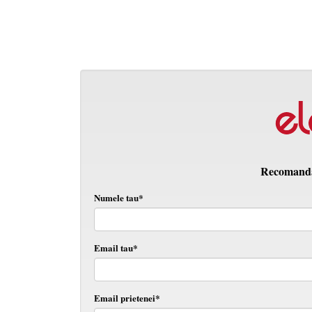
Recomanda 
Numele tau*
Email tau*
Email prietenei*