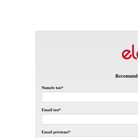
Recomanda 
Numele tau*
Email tau*
Email prietenei*