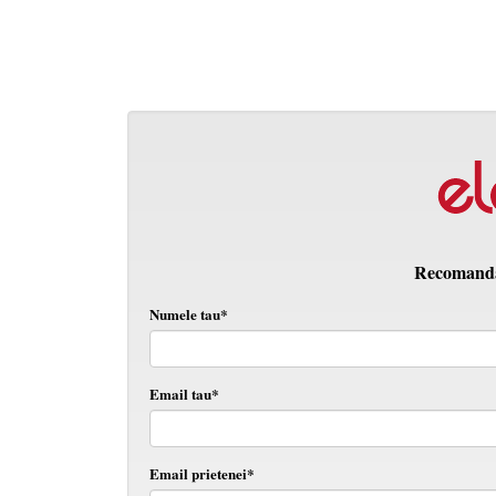
Recomanda 
Numele tau*
Email tau*
Email prietenei*