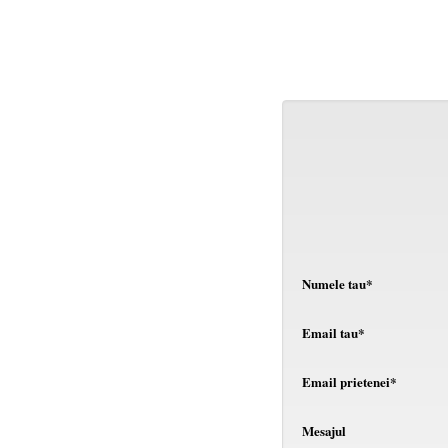
Numele tau*
Email tau*
Email prietenei*
Mesajul