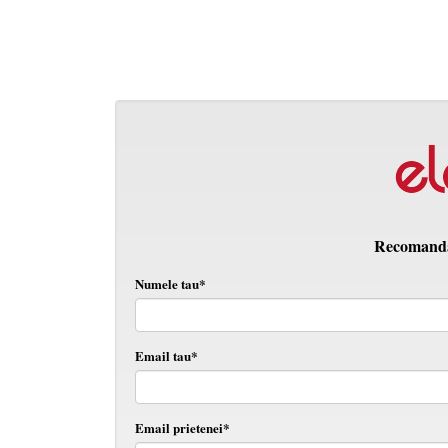
Recomanda 
Numele tau*
Email tau*
Email prietenei*