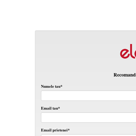
Recomanda 
Numele tau*
Email tau*
Email prietenei*