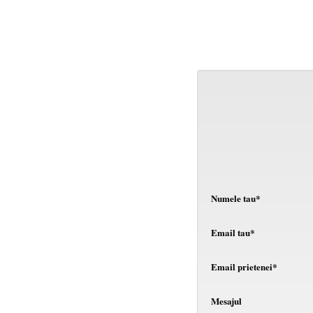
Numele tau*
Email tau*
Email prietenei*
Mesajul