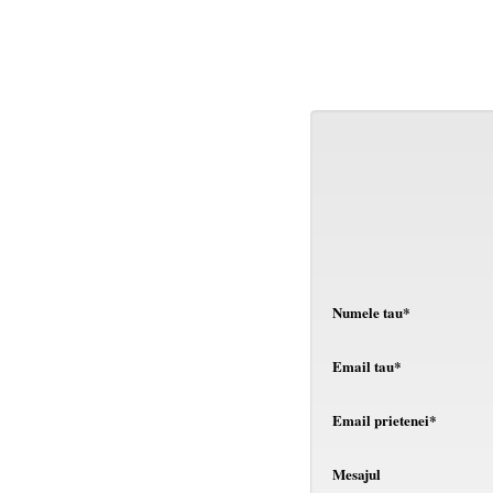
Numele tau*
Email tau*
Email prietenei*
Mesajul