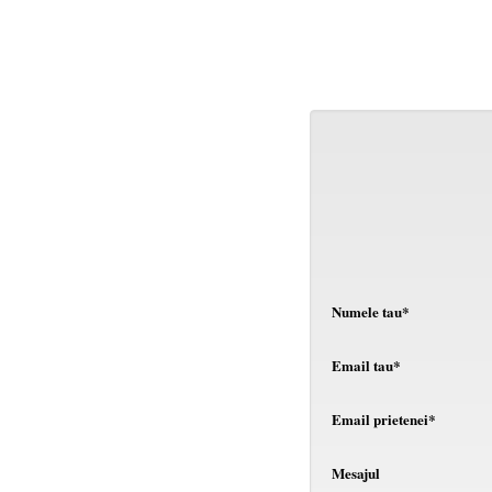
Numele tau*
Email tau*
Email prietenei*
Mesajul