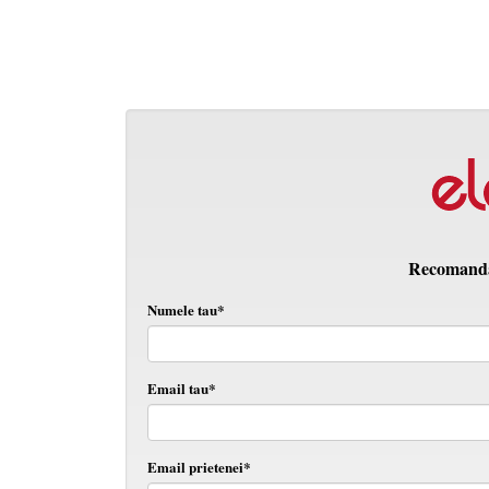
Recomanda 
Numele tau*
Email tau*
Email prietenei*