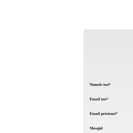
Numele tau*
Email tau*
Email prietenei*
Mesajul