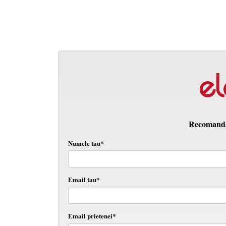
Recomanda 
Numele tau*
Email tau*
Email prietenei*