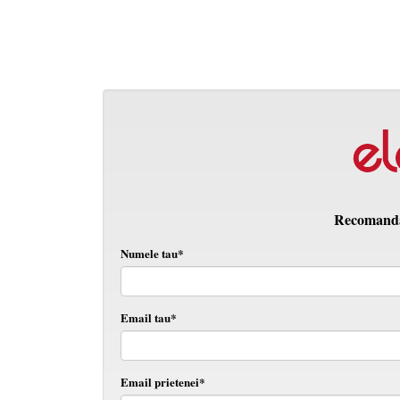
Recomanda 
Numele tau*
Email tau*
Email prietenei*