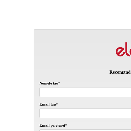
Recomanda 
Numele tau*
Email tau*
Email prietenei*