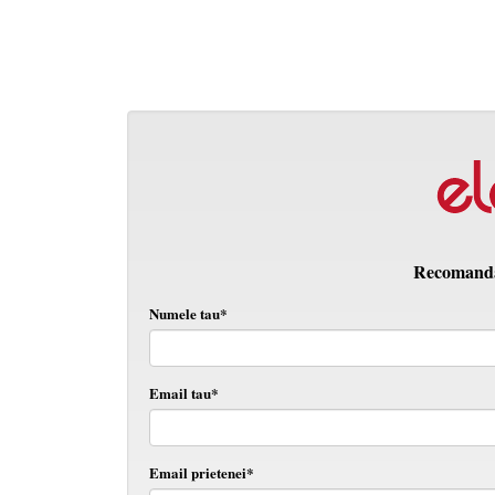
Recomanda 
Numele tau*
Email tau*
Email prietenei*