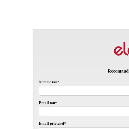
Recomanda 
Numele tau*
Email tau*
Email prietenei*