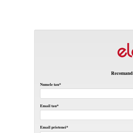
Recomanda 
Numele tau*
Email tau*
Email prietenei*