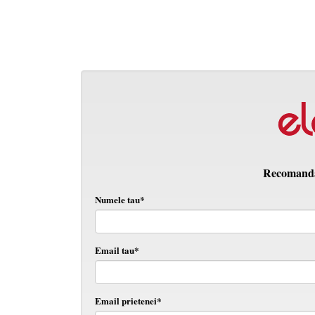
Recomanda 
Numele tau*
Email tau*
Email prietenei*