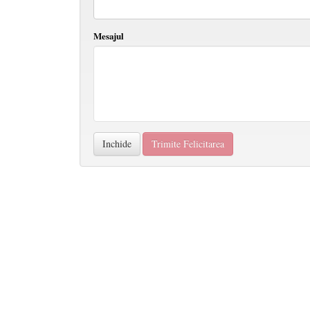
Mesajul