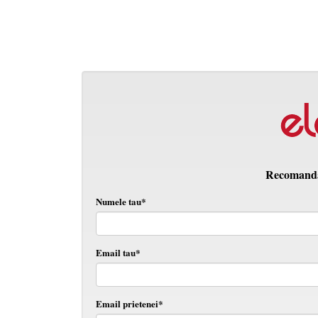
Recomanda 
Numele tau*
Email tau*
Email prietenei*