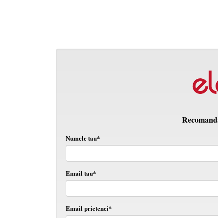
Recomanda 
Numele tau*
Email tau*
Email prietenei*