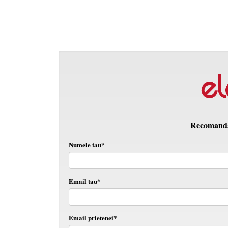
Recomanda 
Numele tau*
Email tau*
Email prietenei*