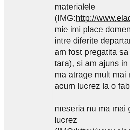
materialele
(IMG:
http://www.ela
mie imi place domen
intre diferite depart
am fost pregatita sa f
tara), si am ajuns in
ma atrage mult mai 
acum lucrez la o fab
meseria nu ma mai 
lucrez