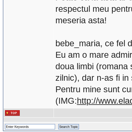
respectul meu pentru
meseria asta!
bebe_maria, ce fel d
Eu am o mare admirat
doua limbi (romana 
zilnic), dar n-as fi 
Pentru mine sunt cu
(IMG:
http://www.ela