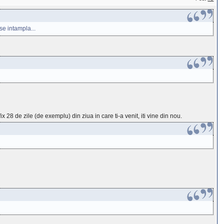
se intampla...
fix 28 de zile (de exemplu) din ziua in care ti-a venit, iti vine din nou.