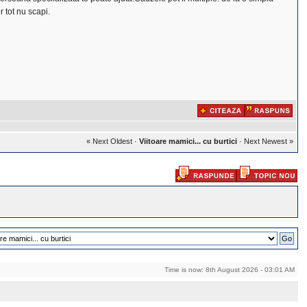
 tot nu scapi.
« Next Oldest
·
Viitoare mamici... cu burtici
·
Next Newest »
Time is now: 8th August 2026 - 03:01 AM