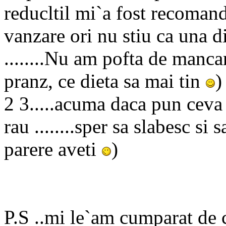
reducltil mi`a fost recomanda
vanzare ori nu stiu ca una d
........Nu am pofta de manca
pranz, ce dieta sa mai tin
)
2 3.....acuma daca pun ceva 
rau ........sper sa slabesc s
parere aveti
)
P.S ..mi le`am cumparat de 