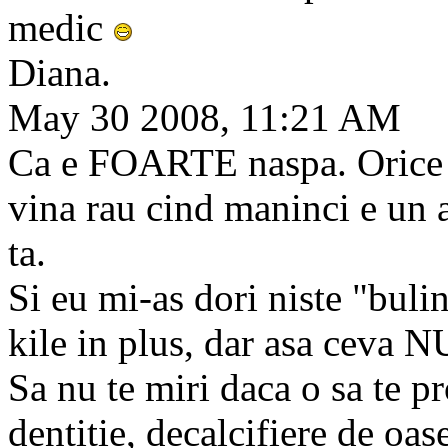
medic
Diana.
May 30 2008, 11:21 AM
Ca e FOARTE naspa. Orice pa
vina rau cind maninci e un 
ta.
Si eu mi-as dori niste "bul
kile in plus, dar asa ceva N
Sa nu te miri daca o sa te p
dentitie, decalcifiere de oa