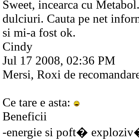
Sweet, incearca cu Metabol.
dulciuri. Cauta pe net infor
si mi-a fost ok.
Cindy
Jul 17 2008, 02:36 PM
Mersi, Roxi de recomandar
Ce tare e asta:
Beneficii
-energie si poft� explozi