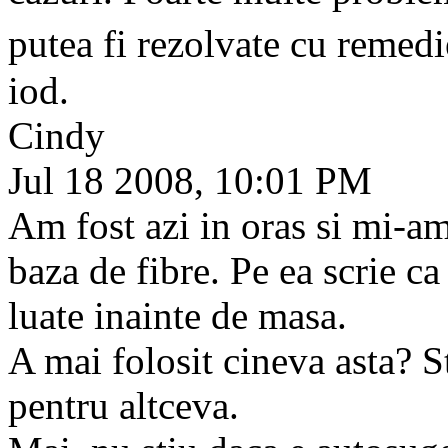
putea fi rezolvate cu remed
iod.
Cindy
Jul 18 2008, 10:01 PM
Am fost azi in oras si mi-a
baza de fibre. Pe ea scrie c
luate inainte de masa.
A mai folosit cineva asta? S
pentru altceva.