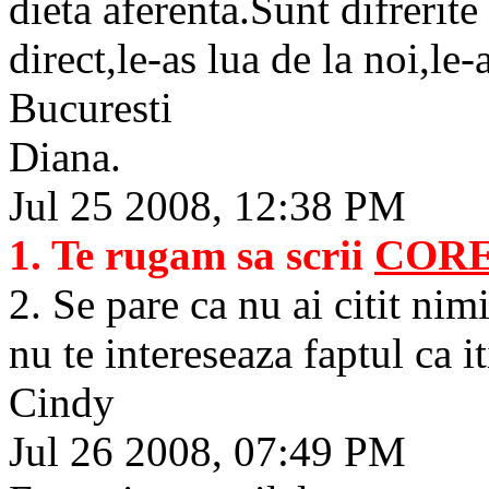
dieta aferenta.Sunt difrerite
direct,le-as lua de la noi,le-
Bucuresti
Diana.
Jul 25 2008, 12:38 PM
1. Te rugam sa scrii
CORE
2. Se pare ca nu ai citit nimi
nu te intereseaza faptul ca it
Cindy
Jul 26 2008, 07:49 PM