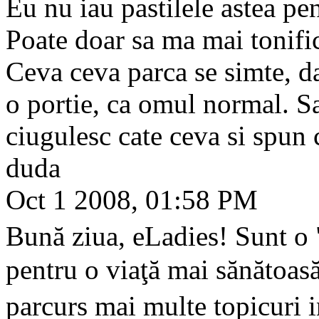
Eu nu iau pastilele astea pen
Poate doar sa ma mai tonific,
Ceva ceva parca se simte, d
o portie, ca omul normal. Sa
ciugulesc cate ceva si spun 
duda
Oct 1 2008, 01:58 PM
Bună ziua, eLadies! Sunt o 
pentru o viaţă mai sănătoas
parcurs mai multe topicuri 