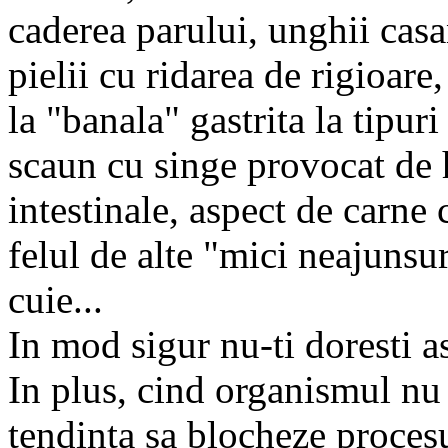
caderea parului, unghii casa
pielii cu ridarea de rigioare,
la "banala" gastrita la tipu
scaun cu singe provocat de 
intestinale, aspect de carne c
felul de alte "mici neajunsur
cuie...
In mod sigur nu-ti doresti a
In plus, cind organismul nu 
tendinta sa blocheze procesu