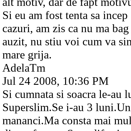
alt motiv, dar de fapt motivu
Si eu am fost tenta sa incep
cazuri, am zis ca nu ma bag
auzit, nu stiu voi cum va simt
mare grija.
AdelaTm
Jul 24 2008, 10:36 PM
Si cumnata si soacra le-au l
Superslim.Se i-au 3 luni.Una
mananci.Ma consta mai mult 