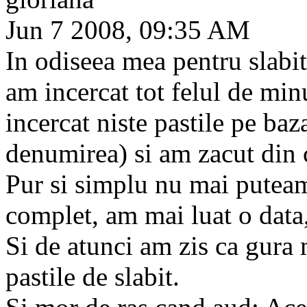
Jun 7 2008, 09:35 AM
In odiseea mea pentru slabit 
am incercat tot felul de mi
incercat niste pastile pe baz
denumirea) si am zacut din c
Pur si simplu nu mai puteam
complet, am mai luat o data,
Si de atunci am zis ca gura
pastile de slabit.