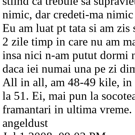
stiind ca trebuie sa supraviet
nimic, dar credeti-ma nimic 
Eu am luat pt tata si am zis 
2 zile timp in care nu am ma
insa nici n-am putut dormi n
daca iei numai una pe zi di
All in all, am 48-49 kile, in
la 51. Ei, mai pun la socote
framantari in ultima vreme.
angeldust