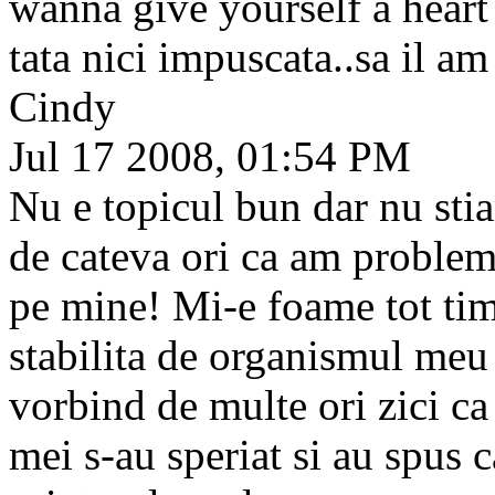
wanna give yourself a heart 
tata nici impuscata..sa il am
Cindy
Jul 17 2008, 01:54 PM
Nu e topicul bun dar nu st
de cateva ori ca am problem
pe mine! Mi-e foame tot tim
stabilita de organismul meu 
vorbind de multe ori zici ca
mei s-au speriat si au spus 