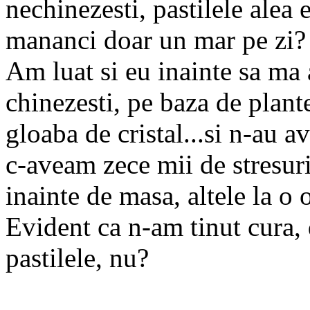
nechinezesti, pastilele alea
mananci doar un mar pe zi?
Am luat si eu inainte sa ma 
chinezesti, pe baza de plan
gloaba de cristal...si n-au av
c-aveam zece mii de stresur
inainte de masa, altele la o 
Evident ca n-am tinut cura, 
pastilele, nu?