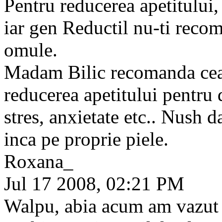
Pentru reducerea apetitului, 
iar gen Reductil nu-ti recoma
omule.
Madam Bilic recomanda ceai
reducerea apetitului pentru 
stres, anxietate etc.. Nush 
inca pe proprie piele.
Roxana_
Jul 17 2008, 02:21 PM
Walpu, abia acum am vazut c