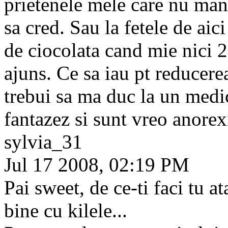
prietenele mele care nu man
sa cred. Sau la fetele de ai
de ciocolata cand mie nici 2
ajuns. Ce sa iau pt reducerea
trebui sa ma duc la un medic
fantazez si sunt vreo anore
sylvia_31
Jul 17 2008, 02:19 PM
Pai sweet, de ce-ti faci tu a
bine cu kilele...