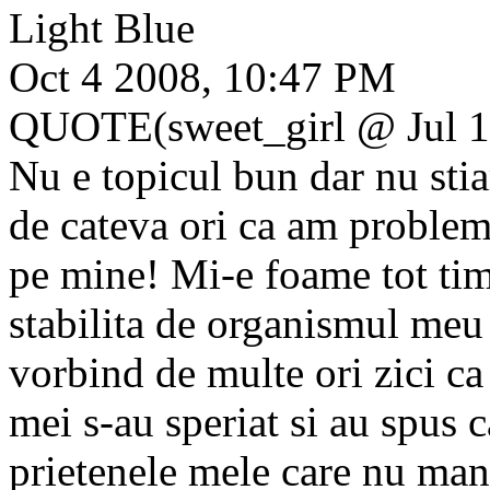
Light Blue
Oct 4 2008, 10:47 PM
QUOTE(sweet_girl @ Jul 1
Nu e topicul bun dar nu st
de cateva ori ca am problem
pe mine! Mi-e foame tot tim
stabilita de organismul meu 
vorbind de multe ori zici ca
mei s-au speriat si au spus 
prietenele mele care nu man