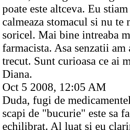
poate este altceva. Eu stiam
calmeaza stomacul si nu te 
soricel. Mai bine intreaba 
farmacista. Asa senzatii am 
trecut. Sunt curioasa ce ai m
Diana.
Oct 5 2008, 12:05 AM
Duda, fugi de medicamentele
scapi de "bucurie" este sa fa
echilibrat. Al luat si eu clar