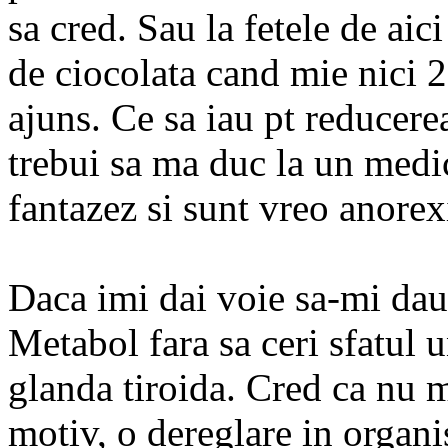
sa cred. Sau la fetele de ai
de ciocolata cand mie nici 2
ajuns. Ce sa iau pt reducerea
trebui sa ma duc la un medic
fantazez si sunt vreo anore
Daca imi dai voie sa-mi dau 
Metabol fara sa ceri sfatul 
glanda tiroida. Cred ca nu m
motiv, o dereglare in organi