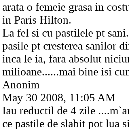
arata o femeie grasa in cos
in Paris Hilton.
La fel si cu pastilele pt sa
pasile pt cresterea sanilor d
inca le ia, fara absolut niciu
milioane......mai bine isi c
Anonim
May 30 2008, 11:05 AM
Iau reductil de 4 zile ....m`
ce pastile de slabit pot lua 