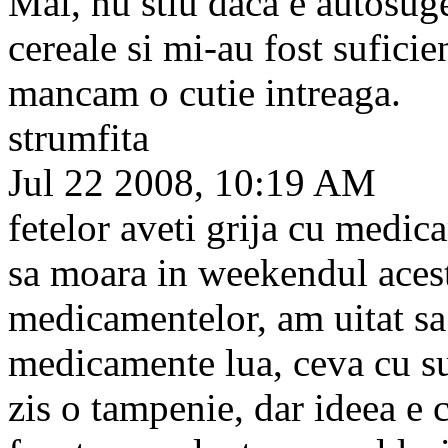
Mai, nu stiu daca e autosug
cereale si mi-au fost suficie
mancam o cutie intreaga.
strumfita
Jul 22 2008, 10:19 AM
fetelor aveti grija cu medic
sa moara in weekendul acest
medicamentelor, am uitat sa
medicamente lua, ceva cu su
zis o tampenie, dar ideea e c