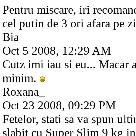
Pentru miscare, iri recomand
cel putin de 3 ori afara pe z
Bia
Oct 5 2008, 12:29 AM
Cutz imi iau si eu... Macar 
minim.
Roxana_
Oct 23 2008, 09:29 PM
Fetelor, stati sa va spun ult
slabit cu Super Slim 9 kg i