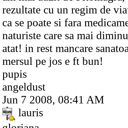
rezultate cu un regim de viat
ca se poate si fara medicame
naturiste care sa mai diminu
atat! in rest mancare sanatoas
mersul pe jos e ft bun!
pupis
angeldust
Jun 7 2008, 08:41 AM
lauris
gloriana