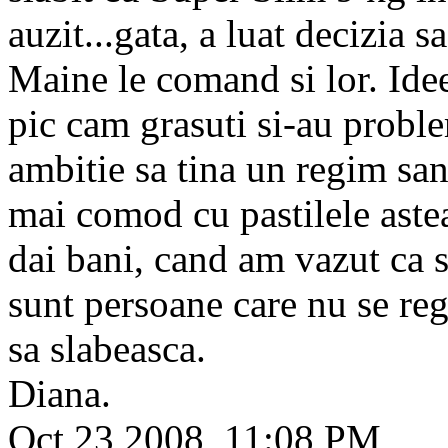
auzit...gata, a luat decizia s
Maine le comand si lor. Idee
pic cam grasuti si-au proble
ambitie sa tina un regim san
mai comod cu pastilele astea
dai bani, cand am vazut ca s
sunt persoane care nu se reg
sa slabeasca.
Diana.
Oct 23 2008, 11:08 PM