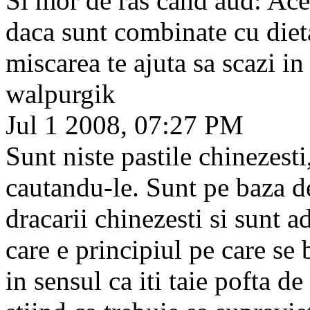
Si mor de ras cand aud: Aces
daca sunt combinate cu dieta
miscarea te ajuta sa scazi in
walpurgik
Jul 1 2008, 07:27 PM
Sunt niste pastile chinezest
cautandu-le. Sunt pe baza de
dracarii chinezesti si sunt a
care e principiul pe care se
in sensul ca iti taie pofta d