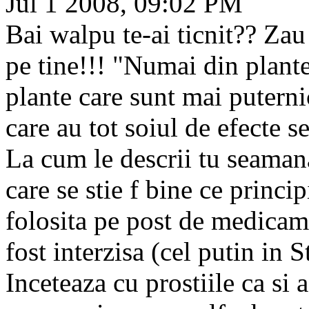
Jul 1 2008, 09:02 PM
Bai walpu te-ai ticnit?? Zau
pe tine!!! "Numai din plant
plante care sunt mai putern
care au tot soiul de efecte s
La cum le descrii tu seaman
care se stie f bine ce principi
folosita pe post de medicam
fost interzisa (cel putin in S
Inceteaza cu prostiile ca si