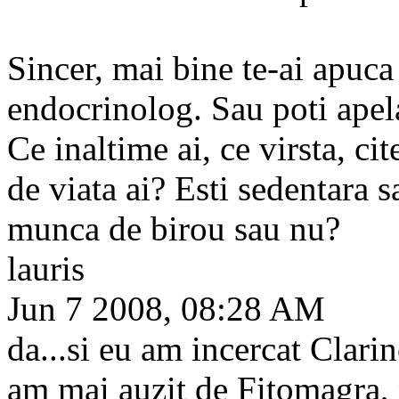
Sincer, mai bine te-ai apuca 
endocrinolog. Sau poti apel
Ce inaltime ai, ce virsta, cit
de viata ai? Esti sedentara s
munca de birou sau nu?
lauris
Jun 7 2008, 08:28 AM
da...si eu am incercat Clari
am mai auzit de Fitomagra, n