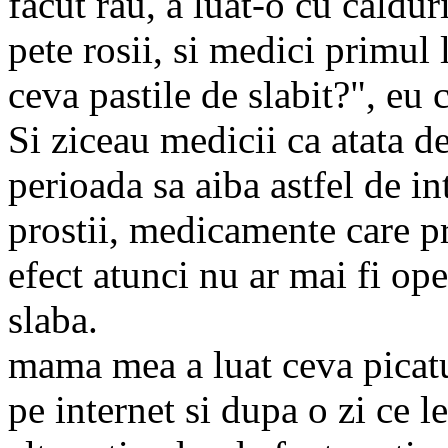
facut rau, a luat-o cu caldur
pete rosii, si medici primul l
ceva pastile de slabit?", eu
Si ziceau medicii ca atata d
perioada sa aiba astfel de int
prostii, medicamente care pr
efect atunci nu ar mai fi oper
slaba.
mama mea a luat ceva picatu
pe internet si dupa o zi ce l