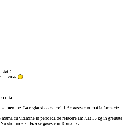
u dat!)
eeasi tema.
 scurta.
se mentine. I-a reglat si colesterolul. Se gaseste numai la farmacie.
e mama cu vitamine in perioada de refacere am luat 15 kg in greutate.
. Nu stiu unde si daca se gaseste in Romania.