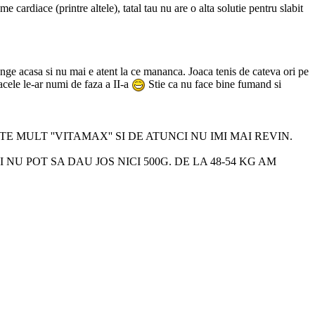
cardiace (printre altele), tatal tau nu are o alta solutie pentru slabit
unge acasa si nu mai e atent la ce mananca. Joaca tenis de cateva ori pe
cele le-ar numi de faza a II-a
Stie ca nu face bine fumand si
 MULT ''VITAMAX'' SI DE ATUNCI NU IMI MAI REVIN.
U POT SA DAU JOS NICI 500G. DE LA 48-54 KG AM