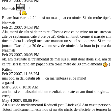
Feb 21 2007, 03:34 PM
Naamah
!
Eu am luat clarinol 2 luni si nu m-a ajutat cu nimic. Si stiu multe tipe l
Naamah
Feb 21 2007, 04:53 PM
Ala, mersi de sfat si de primire. Chestia este ca pe mine nu ma stresea
zile pe saptamana cate 3 ore pe zi), dieta am tinut, creme si masaje am
tineam dieta la colegii mei care mancau un snitel sau o pizza. Si eram 
jumate. Daca dupa 30 de zile nu se vede nimic de la brau in jos ma dau
Naamah
Feb 23 2007, 06:05 PM
ok. am rezultate la tratamentul de mai sus si sunt doar doua zile. am dat
ca trei seri la rand am papat pizza d-aia mare de 30 cm diamentu
)
Kitten
Feb 27 2007, 11:36 PM
mai poti sa dai detalii pls.... ca ma tenteaza si pe mine!
asgaard
Mar 8 2007, 10:38 AM
am luat si eu... absolut nici un rezultat, cu toate ca am tinut si regim...
cristy
May 4 2007, 08:06 PM
Ati auzit de medicamentul Reductil (sau Lindaxa)? Am vazut persoane ca
Totusi medicamentul este nou si nu stiu nimic de efectele pe termen lu