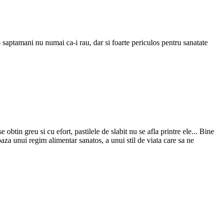
6 saptamani nu numai ca-i rau, dar si foarte periculos pentru sanatate
obtin greu si cu efort, pastilele de slabit nu se afla printre ele... Bine
 baza unui regim alimentar sanatos, a unui stil de viata care sa ne