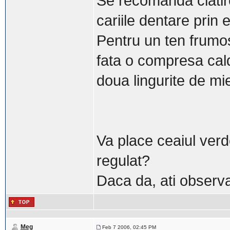
Se recomanda clatire
cariile dentare prin e
Pentru un ten frumos 
fata o compresa cald
doua lingurite de mi
Va place ceaiul verd
regulat?
Daca da, ati observa
Meg
Feb 7 2006, 02:45 PM