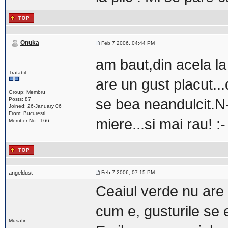
Onuka
Feb 7 2006, 04:44 PM
am baut,din acela la 
Tratabil
are un gust placut...
Group: Membru
Posts: 87
se bea neandulcit.N
Joined: 26-January 06
From: Bucuresti
miere...si mai rau! :- 
Member No.: 166
angeldust
Feb 7 2006, 07:15 PM
Ceaiul verde nu are u
cum e, gusturile se 
Musafir