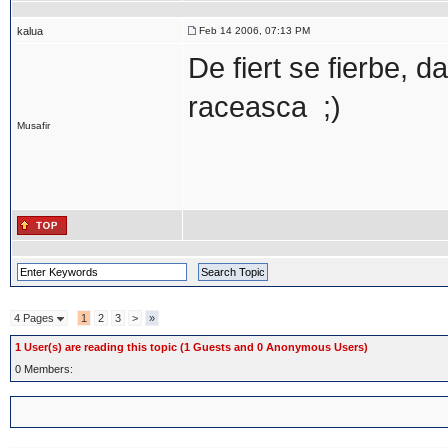
kalua
Feb 14 2006, 07:13 PM
De fiert se fierbe, d
raceasca ;)
Musafir
4 Pages
1
2
3
>
»
1 User(s) are reading this topic (1 Guests and 0 Anonymous Users)
0 Members: