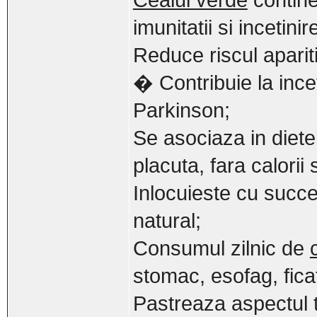
Ceaiul verde
contine
imunitatii si incetinir
Reduce riscul aparit
� Contribuie la incet
Parkinson;
Se asociaza in diete
placuta, fara calorii 
Inlocuieste cu succe
natural;
Consumul zilnic de
stomac, esofag, fica
Pastreaza aspectul ta