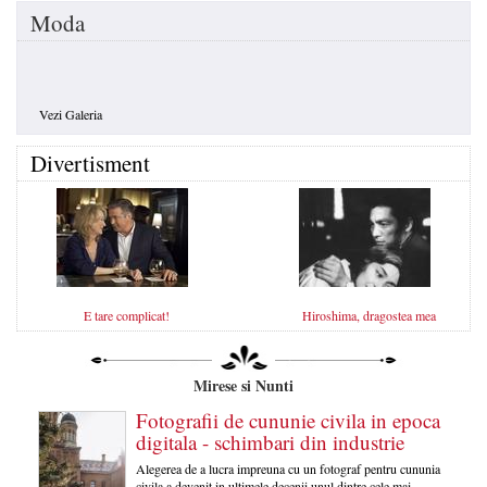
Moda
Vezi Galeria
Divertisment
E tare complicat!
Hiroshima, dragostea mea
Mirese si Nunti
Fotografii de cununie civila in epoca
digitala - schimbari din industrie
Alegerea de a lucra impreuna cu un fotograf pentru cununia
civila a devenit in ultimele decenii unul dintre cele mai