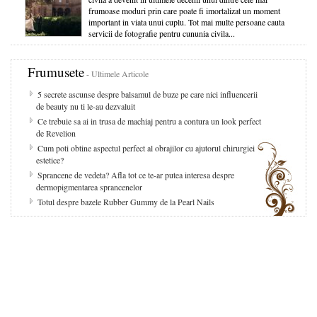
frumoase moduri prin care poate fi imortalizat un moment
important in viata unui cuplu. Tot mai multe persoane cauta
servicii de fotografie pentru cununia civila...
Frumusete
- Ultimele Articole
5 secrete ascunse despre balsamul de buze pe care nici influencerii
de beauty nu ti le-au dezvaluit
Ce trebuie sa ai in trusa de machiaj pentru a contura un look perfect
de Revelion
Cum poti obtine aspectul perfect al obrajilor cu ajutorul chirurgiei
estetice?
Sprancene de vedeta? Afla tot ce te-ar putea interesa despre
dermopigmentarea sprancenelor
Totul despre bazele Rubber Gummy de la Pearl Nails