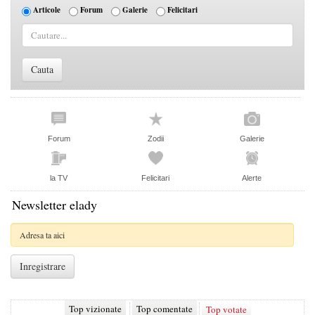
Articole
Forum
Galerie
Felicitari
Forum
Zodii
Galerie
la TV
Felicitari
Alerte
Newsletter elady
Top vizionate
Top comentate
Top votate