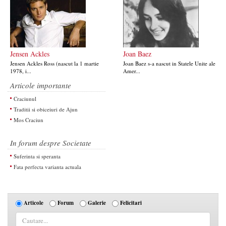
Jensen Ackles
Joan Baez
Jensen Ackles Ross (nascut la 1 martie
Joan Baez s-a nascut in Statele Unite ale
1978, i...
Amer...
Articole importante
Craciunul
Traditii si obiceiuri de Ajun
Mos Craciun
In forum despre Societate
Suferinta si speranta
Fata perfecta varianta actuala
Articole
Forum
Galerie
Felicitari