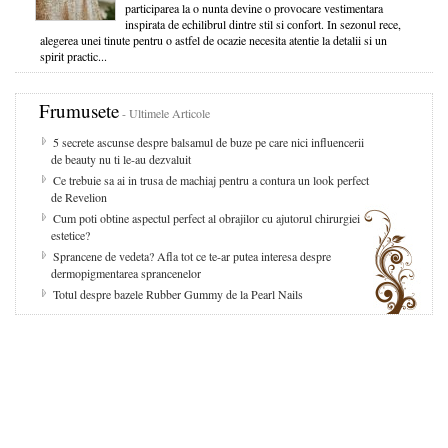
participarea la o nunta devine o provocare vestimentara
inspirata de echilibrul dintre stil si confort. In sezonul rece,
alegerea unei tinute pentru o astfel de ocazie necesita atentie la detalii si un
spirit practic...
Frumusete
- Ultimele Articole
5 secrete ascunse despre balsamul de buze pe care nici influencerii
de beauty nu ti le-au dezvaluit
Ce trebuie sa ai in trusa de machiaj pentru a contura un look perfect
de Revelion
Cum poti obtine aspectul perfect al obrajilor cu ajutorul chirurgiei
estetice?
Sprancene de vedeta? Afla tot ce te-ar putea interesa despre
dermopigmentarea sprancenelor
Totul despre bazele Rubber Gummy de la Pearl Nails