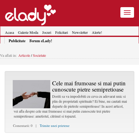
Toggle
navigatio
Acasa
Galerie Moda
Jocuri
Felicitari
Newsletter
Alerte!
Publicitate
Forum eLady!
Va aflati in:
Articole
/
Societate
Cele mai frumoase si mai putin
cunoscute pietre semipretioase
Doriti sa va impodobiti cu ceva cu adevarat unic si
plin de proprietati spirituale? Ei bine, nu cautati mai
departe de pietrele semipretioase! In acest articol,
vei afla despre cele mai frumoase si mai putin cunoscute trei pietre
semipretioase: ametistul, citrinul si topazul.
Comentarii: 0 |
Trimite unei prietene