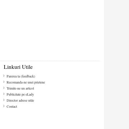
Linkuri Utile
Parerea ta (feedback)
Recomanda-ne unei prietene
Trimite-ne un articol
Publicitate pe eLady
Director adrese utile
Contact