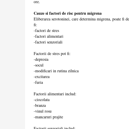
ore.
Cauze si factori de risc pentru migrena
Eliberarea serotoninei, care determina migrena, poate fi de
fi:
-factori de stres
-factori alimentari
-factori senzoriali
Factorii de stres pot fi:
-depresia
-socul
-modificari in rutina zilnica
-excitarea
-furia
Factorii alimentari includ:
-ciocolata
-branza
-vinul rosu
-mancaruri prajite
Factorii senzoriali includ: