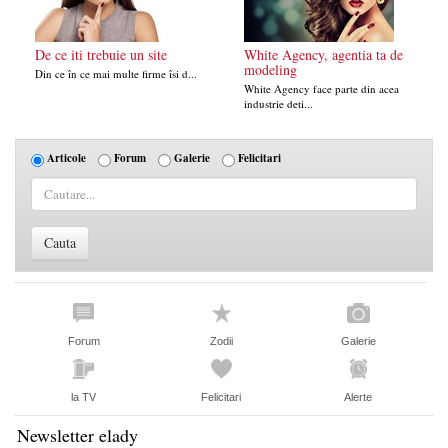
De ce iti trebuie un site
White Agency, agentia ta de
modeling
Din ce în ce mai multe firme îsi d...
White Agency face parte din acea
industrie deti...
Articole
Forum
Galerie
Felicitari
Forum
Zodii
Galerie
la TV
Felicitari
Alerte
Newsletter elady