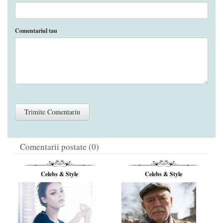
Comentariul tau
Comentarii postate (0)
Celebs & Style
Celebs & Style