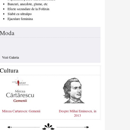
Bancuri, anecdote, glume, etc
Efecte secundare de la Follixin
Slabit cu ultralipo
Ejaculare feminina
Moda
Vezi Galeria
Cultura
Mircea Cartarescu: Gemenii
Despre Mihai Eminescu, in
2013