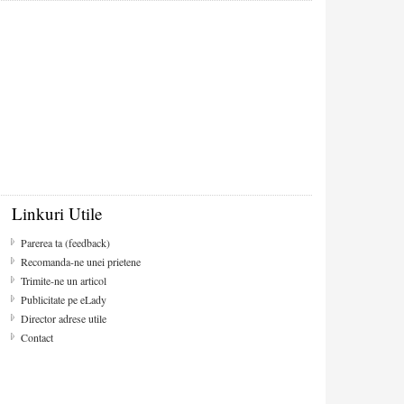
Linkuri Utile
Parerea ta (feedback)
Recomanda-ne unei prietene
Trimite-ne un articol
Publicitate pe eLady
Director adrese utile
Contact