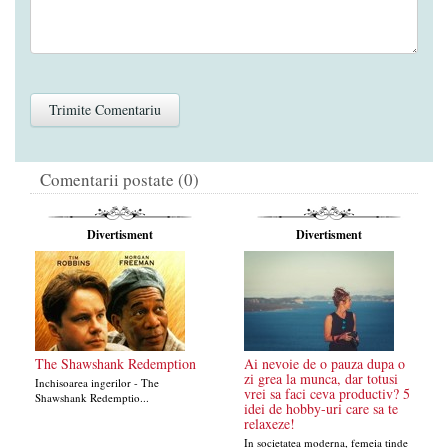
Comentarii postate (0)
Divertisment
Divertisment
The Shawshank Redemption
Ai nevoie de o pauza dupa o
zi grea la munca, dar totusi
Inchisoarea ingerilor - The
vrei sa faci ceva productiv? 5
Shawshank Redemptio...
idei de hobby-uri care sa te
relaxeze!
In societatea moderna, femeia tinde