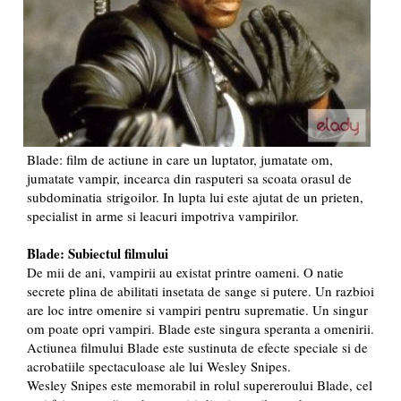
Blade: film de actiune in care un luptator, jumatate om,
jumatate vampir, incearca din rasputeri sa scoata orasul de
subdominatia strigoilor. In lupta lui este ajutat de un prieten,
specialist in arme si leacuri impotriva vampirilor.
Blade: Subiectul filmului
De mii de ani, vampirii au existat printre oameni. O natie
secrete plina de abilitati insetata de sange si putere. Un razbioi
are loc intre omenire si vampiri pentru suprematie. Un singur
om poate opri vampiri. Blade este singura speranta a omenirii.
Actiunea filmului Blade este sustinuta de efecte speciale si de
acrobatiile spectaculoase ale lui Wesley Snipes.
Wesley Snipes este memorabil in rolul supereroului Blade, cel