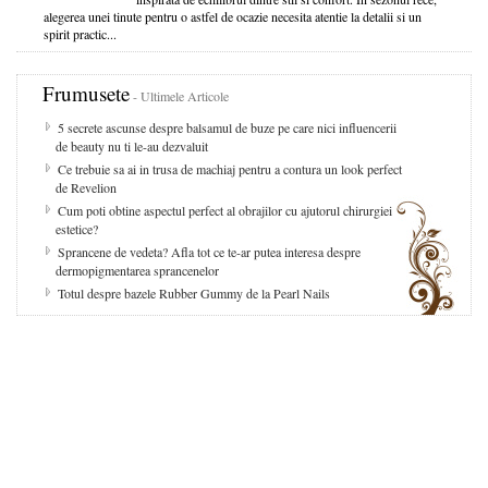
alegerea unei tinute pentru o astfel de ocazie necesita atentie la detalii si un
spirit practic...
Frumusete
- Ultimele Articole
5 secrete ascunse despre balsamul de buze pe care nici influencerii
de beauty nu ti le-au dezvaluit
Ce trebuie sa ai in trusa de machiaj pentru a contura un look perfect
de Revelion
Cum poti obtine aspectul perfect al obrajilor cu ajutorul chirurgiei
estetice?
Sprancene de vedeta? Afla tot ce te-ar putea interesa despre
dermopigmentarea sprancenelor
Totul despre bazele Rubber Gummy de la Pearl Nails