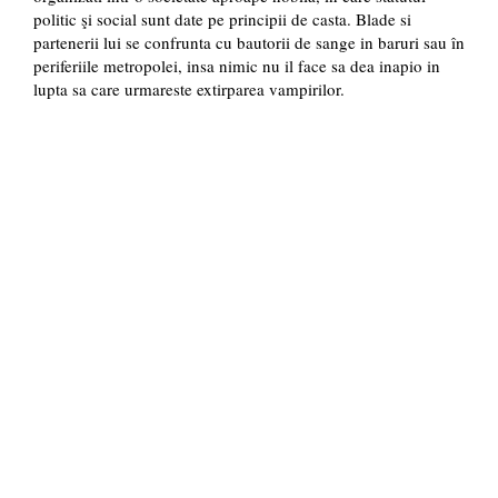
politic şi social sunt date pe principii de casta. Blade si
partenerii lui se confrunta cu bautorii de sange in baruri sau în
periferiile metropolei, insa nimic nu il face sa dea inapio in
lupta sa care urmareste extirparea vampirilor.