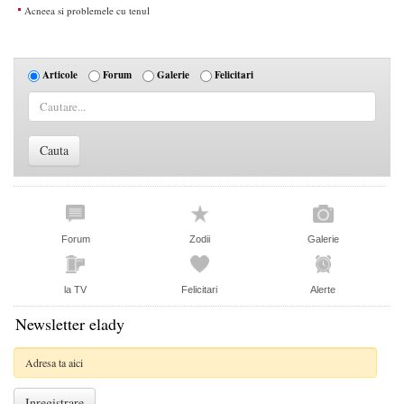
Acneea si problemele cu tenul
Articole
Forum
Galerie
Felicitari
Forum
Zodii
Galerie
la TV
Felicitari
Alerte
Newsletter elady