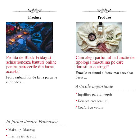
Produse
Produse
Profita de Black Friday si
Cum alegi parfumul in functie de
achizitioneaza bauturi online
tipologia masculina pe care
pentru petrecerile din iarna
doresti sa o atragi?
aceasta!
Femeile au simtul olfactiv mai dezvoltat
Febra sarbatorilor de iarna parca ne
decat ...
cuprinde i...
Articole importante
Ingrijirea parului vopsit
Demachierea tenului
Coafuri cu volum
In forum despre Frumusete
Make-up. Machiaj
Ingrijire ten & corp