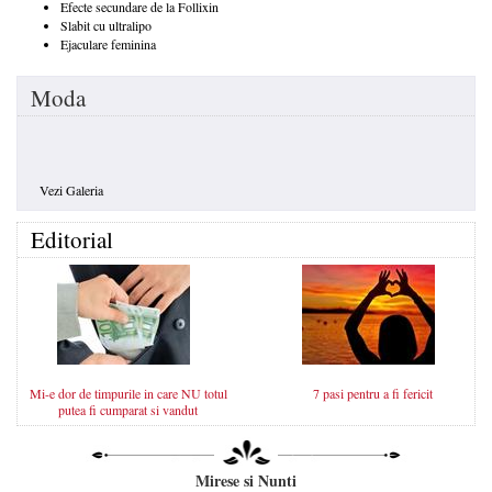
Efecte secundare de la Follixin
Slabit cu ultralipo
Ejaculare feminina
Moda
Vezi Galeria
Editorial
Mi-e dor de timpurile in care NU totul
7 pasi pentru a fi fericit
putea fi cumparat si vandut
Mirese si Nunti