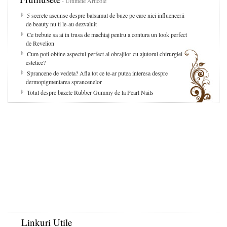
- Ultimele Articole
5 secrete ascunse despre balsamul de buze pe care nici influencerii
de beauty nu ti le-au dezvaluit
Ce trebuie sa ai in trusa de machiaj pentru a contura un look perfect
de Revelion
Cum poti obtine aspectul perfect al obrajilor cu ajutorul chirurgiei
estetice?
Sprancene de vedeta? Afla tot ce te-ar putea interesa despre
dermopigmentarea sprancenelor
Totul despre bazele Rubber Gummy de la Pearl Nails
Linkuri Utile