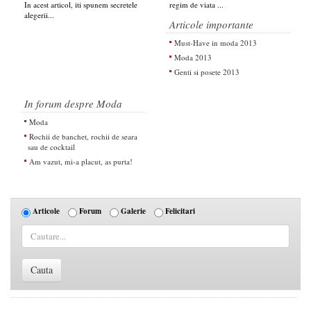
In acest articol, iti spunem secretele
regim de viata ...
alegerii...
Articole importante
Must-Have in moda 2013
Moda 2013
Genti si posete 2013
In forum despre Moda
Moda
Rochii de banchet, rochii de seara
sau de cocktail
Am vazut, mi-a placut, as purta!
Articole
Forum
Galerie
Felicitari