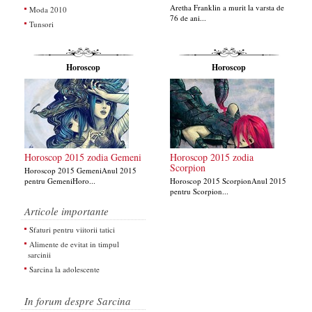
Aretha Franklin a murit la varsta de
Moda 2010
76 de ani...
Tunsori
Horoscop
Horoscop
Horoscop 2015 zodia Gemeni
Horoscop 2015 zodia
Scorpion
Horoscop 2015 GemeniAnul 2015
pentru GemeniHoro...
Horoscop 2015 ScorpionAnul 2015
pentru Scorpion...
Articole importante
Sfaturi pentru viitorii tatici
Alimente de evitat in timpul
sarcinii
Sarcina la adolescente
In forum despre Sarcina