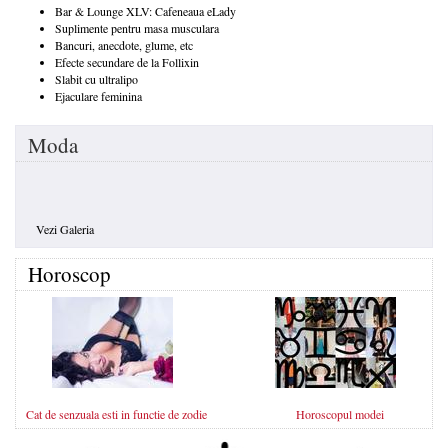
Bar & Lounge XLV: Cafeneaua eLady
Suplimente pentru masa musculara
Bancuri, anecdote, glume, etc
Efecte secundare de la Follixin
Slabit cu ultralipo
Ejaculare feminina
Moda
Vezi Galeria
Horoscop
Cat de senzuala esti in functie de zodie
Horoscopul modei