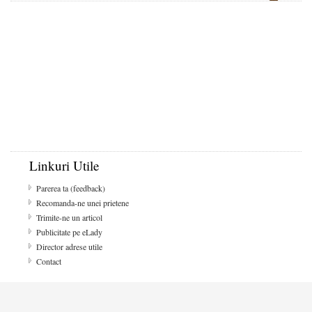
Linkuri Utile
Parerea ta (feedback)
Recomanda-ne unei prietene
Trimite-ne un articol
Publicitate pe eLady
Director adrese utile
Contact