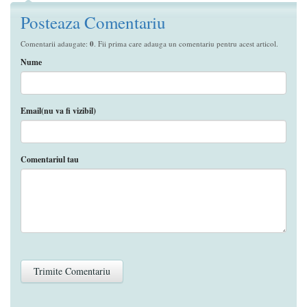
Posteaza Comentariu
Comentarii adaugate:
0
. Fii prima care adauga un comentariu pentru acest articol.
Nume
Email(nu va fi vizibil)
Comentariul tau