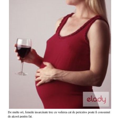
De multe ori, femeile insarcinate trec cu vederea cat de periculos poate fi consumul
de alcool pentru fat.