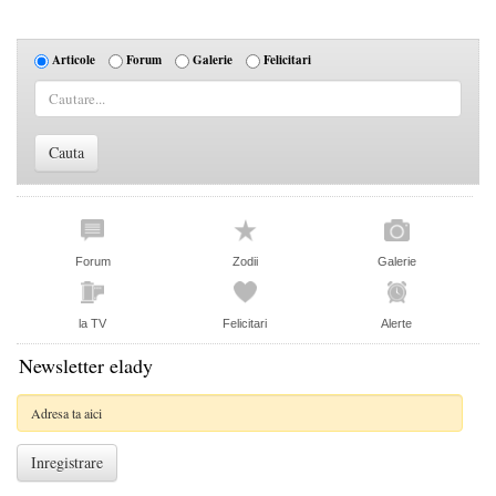
Articole
Forum
Galerie
Felicitari
Forum
Zodii
Galerie
la TV
Felicitari
Alerte
Newsletter elady