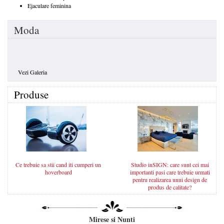
Ejaculare feminina
Moda
Vezi Galeria
Produse
Ce trebuie sa stii cand iti cumperi un
Studio inSIGN: care sunt cei mai
hoverboard
importanti pasi care trebuie urmati
pentru realizarea unui design de
produs de calitate?
Mirese si Nunti