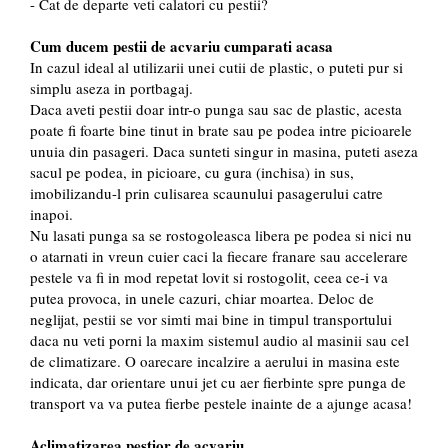
- Cat de departe veti calatori cu pestii?
Cum ducem pestii de acvariu cumparati acasa
In cazul ideal al utilizarii unei cutii de plastic, o puteti pur si
simplu aseza in portbagaj.
Daca aveti pestii doar intr-o punga sau sac de plastic, acesta
poate fi foarte bine tinut in brate sau pe podea intre picioarele
unuia din pasageri. Daca sunteti singur in masina, puteti aseza
sacul pe podea, in picioare, cu gura (inchisa) in sus,
imobilizandu-l prin culisarea scaunului pasagerului catre
inapoi.
Nu lasati punga sa se rostogoleasca libera pe podea si nici nu
o atarnati in vreun cuier caci la fiecare franare sau accelerare
pestele va fi in mod repetat lovit si rostogolit, ceea ce-i va
putea provoca, in unele cazuri, chiar moartea. Deloc de
neglijat, pestii se vor simti mai bine in timpul transportului
daca nu veti porni la maxim sistemul audio al masinii sau cel
de climatizare. O oarecare incalzire a aerului in masina este
indicata, dar orientare unui jet cu aer fierbinte spre punga de
transport va va putea fierbe pestele inainte de a ajunge acasa!
Aclimatizarea pestior de acvariu