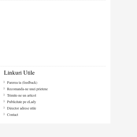
Linkuri Utile
Parerea ta (feedback)
Recomanda-ne unei prietene
Trimite-ne un articol
Publicitate pe eLady
Director adrese utile
Contact