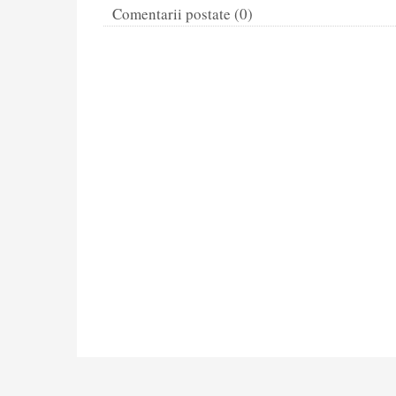
Comentarii postate (0)