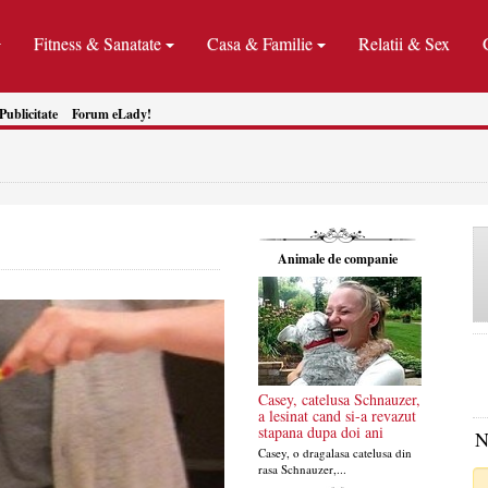
Fitness & Sanatate
Casa & Familie
Relatii & Sex
Publicitate
Forum eLady!
Animale de companie
Casey, catelusa Schnauzer,
a lesinat cand si-a revazut
stapana dupa doi ani
N
Casey, o dragalasa catelusa din
rasa Schnauzer,...