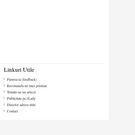
Linkuri Utile
Parerea ta (feedback)
Recomanda-ne unei prietene
Trimite-ne un articol
Publicitate pe eLady
Director adrese utile
Contact