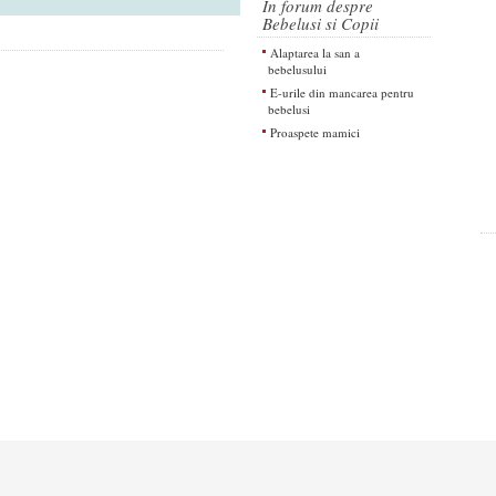
In forum despre
Bebelusi si Copii
Alaptarea la san a
bebelusului
E-urile din mancarea pentru
bebelusi
Proaspete mamici